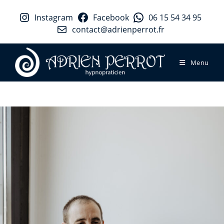
Instagram
Facebook
06 15 54 34 95
contact@adrienperrot.fr
Menu