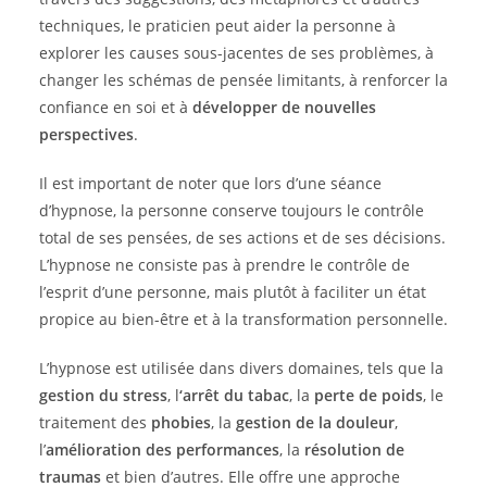
techniques, le praticien peut aider la personne à
explorer les causes sous-jacentes de ses problèmes, à
changer les schémas de pensée limitants, à renforcer la
confiance en soi et à
développer de nouvelles
perspectives
.
Il est important de noter que lors d’une séance
d’hypnose, la personne conserve toujours le contrôle
total de ses pensées, de ses actions et de ses décisions.
L’hypnose ne consiste pas à prendre le contrôle de
l’esprit d’une personne, mais plutôt à faciliter un état
propice au bien-être et à la transformation personnelle.
L’hypnose est utilisée dans divers domaines, tels que la
gestion du stress
, l
‘arrêt du tabac
, la
perte de poids
, le
traitement des
phobies
, la
gestion de la douleur
,
l’
amélioration des performances
, la
résolution de
traumas
et bien d’autres. Elle offre une approche