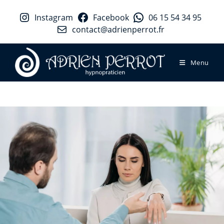
Instagram
Facebook
06 15 54 34 95
contact@adrienperrot.fr
Menu