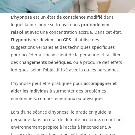
L’hypnose
est un
état de conscience modifié
dans
lequel la personne se trouve dans
profondément
relaxé
et avec une concentration accrue. Dans cet état,
l’hypnotiseur devient un GPS
: il utilise des
suggestions verbales et des techniques spécifiques
pour accéder à l’inconscient de la personne et faciliter
des
changements bénéfiques
, ou à produire des effets
ludiques, selon l’objectif fixé avec la ou les personnes.
L’hypnose peut être pratiquée pour
accompagner et
aider les individus
à surmonter des problèmes
émotionnels, comportementaux ou physiques.
Lors d’une séance d’hypnose, le praticien guide la
personne dans un état de détente profonde, créant un
environnement propice à l’accès à l’inconscient. À
travers des suggestions, des métaphores et d’autres